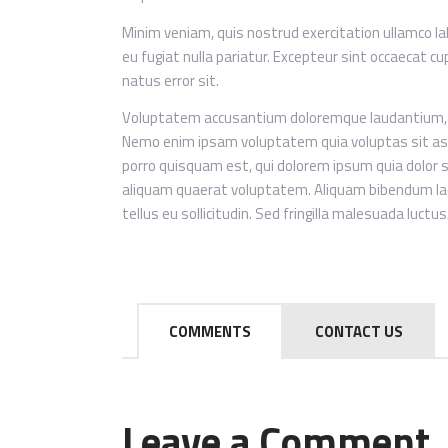
Minim veniam, quis nostrud exercitation ullamco lab
eu fugiat nulla pariatur. Excepteur sint occaecat cu
natus error sit.
Voluptatem accusantium doloremque laudantium, tot
Nemo enim ipsam voluptatem quia voluptas sit asp
porro quisquam est, qui dolorem ipsum quia dolor 
aliquam quaerat voluptatem. Aliquam bibendum lacu
tellus eu sollicitudin. Sed fringilla malesuada luctus
COMMENTS
CONTACT US
Leave a Comment