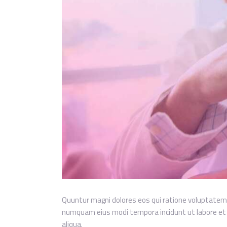
Quuntur magni dolores eos qui ratione voluptatem s
numquam eius modi tempora incidunt ut labore et d
aliqua.