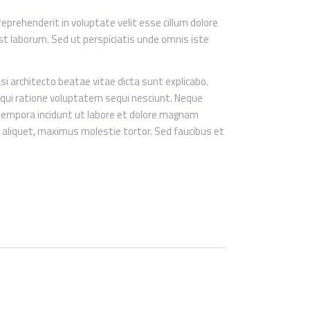
reprehenderit in voluptate velit esse cillum dolore
 est laborum. Sed ut perspiciatis unde omnis iste
 architecto beatae vitae dicta sunt explicabo.
qui ratione voluptatem sequi nesciunt. Neque
 tempora incidunt ut labore et dolore magnam
aliquet, maximus molestie tortor. Sed faucibus et