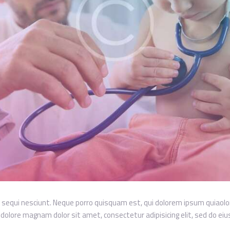
equi nesciunt. Neque porro quisquam est, qui dolorem ipsum quiaolor s
olore magnam dolor sit amet, consectetur adipisicing elit, sed do ei