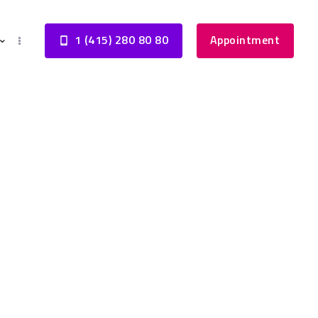
1 (415) 280 80 80
Appointment