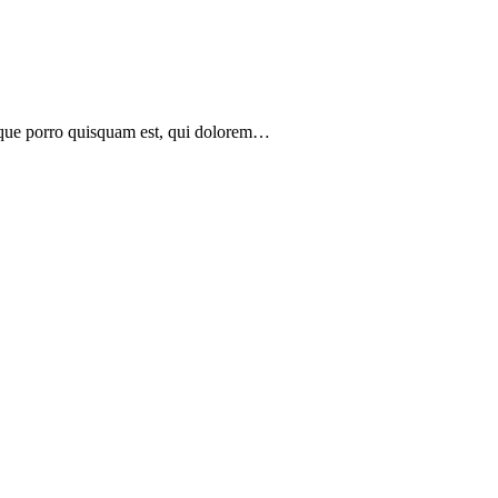
eque porro quisquam est, qui dolorem…