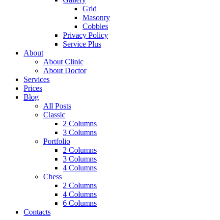
Grid
Masonry
Cobbles
Privacy Policy
Service Plus
About
About Clinic
About Doctor
Services
Prices
Blog
All Posts
Classic
2 Columns
3 Columns
Portfolio
2 Columns
3 Columns
4 Columns
Chess
2 Columns
4 Columns
6 Columns
Contacts